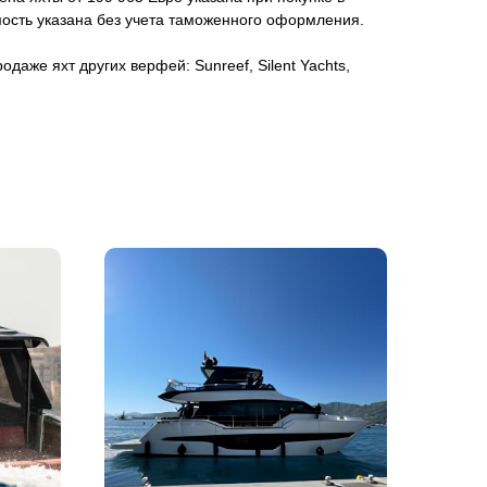
ость указана без учета таможенного оформления.
даже яхт других верфей: Sunreef, Silent Yachts,