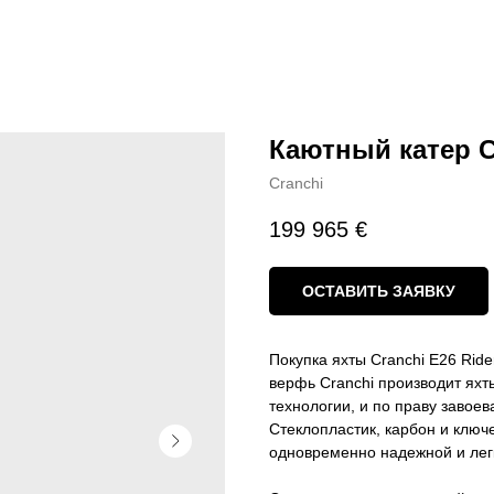
Каютный катер Cr
Cranchi
199 965
€
ОСТАВИТЬ ЗАЯВКУ
Покупка яхты Cranchi E26 Rid
верфь Cranchi производит яхт
технологии, и по праву завоев
Стеклопластик, карбон и ключе
одновременно надежной и легк