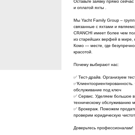
Оставьте заявку прямо сейчас
и оплатой яхты .
Мы Yacht Family Group – груп
связанные с яхтами и являе
CRANCHI имеет более чем пол
из старейших верфей в мире, 
Комо — месте, где безупречно
красотой.
Почему выбирают нас:
✅ Тест-драйв. Организуем тест
✅Клиентоориентированность. 
обслуживание под ключ
✅ Сервис. Уделяем большое в
техническому обслуживанию мо
✅ Брокераж. Поможем продать 
проверим юридическую чистот
Доверьтесь профессионалам!