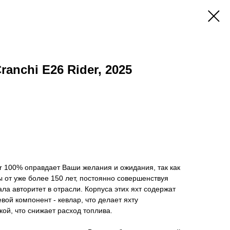
anchi E26 Rider, 2025
er 100% оправдает Ваши желания и ожидания, так как
ы от уже более 150 лет, постоянно совершенствуя
ала авторитет в отрасли. Корпуса этих яхт содержат
вой компонент - кевлар, что делает яхту
ой, что снижает расход топлива.