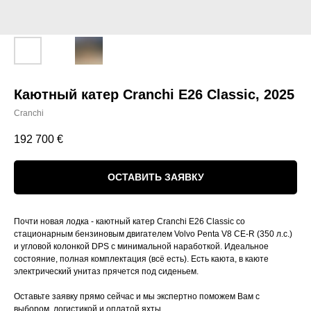
Каютный катер Cranchi E26 Classiс, 2025
Cranchi
192 700
€
ОСТАВИТЬ ЗАЯВКУ
Почти новая лодка - каютный катер Cranchi E26 Classiс со
стационарным бензиновым двигателем Volvo Penta V8 CE-R (350 л.с.)
и угловой колонкой DPS с минимальной наработкой. Идеальное
состояние, полная комплектация (всё есть). Есть каюта, в каюте
электрический унитаз прячется под сиденьем.
Оставьте заявку прямо сейчас и мы экcпертно поможем Вам с
выбором, логистикой и оплатой яхты .