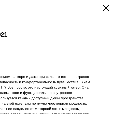
021
нением на море и даже при сильном ветре прекрасно
зопасность и комфортабельность путешествия. В чем
T? Все просто: это настоящий круизный катер. Она
элегантное и функциональное внутреннее
пользуется каждый доступный дюйм пространства.
 на этой яхте, вам не нужна чрезмерная мощность.
лает ее владелец от моторной яхты: мощность,