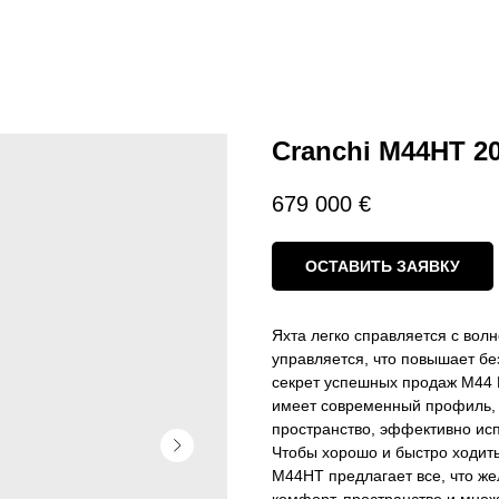
Cranchi M44HT 2
679 000
€
ОСТАВИТЬ ЗАЯВКУ
Яхта легко справляется с вол
управляется, что повышает бе
секрет успешных продаж M44 H
имеет современный профиль, 
пространство, эффективно ис
Чтобы хорошо и быстро ходить
M44HT предлагает все, что же