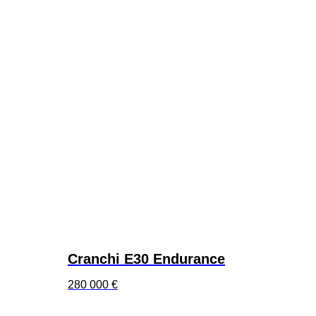
Cranchi E30 Endurance
280 000
€