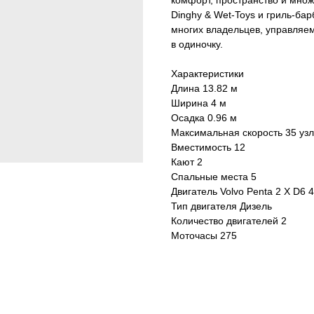
комфорт, пространство и множ
Dinghy & Wet-Toys и гриль-бар
многих владельцев, управляе
в одиночку.
Характеристики
Длина 13.82 м
Ширина 4 м
Осадка 0.96 м
Максимальная скорость 35 уз
Вместимость 12
Кают 2
Спальные места 5
Двигатель Volvo Penta 2 X D6 40
Тип двигателя Дизель
Количество двигателей 2
Моточасы 275