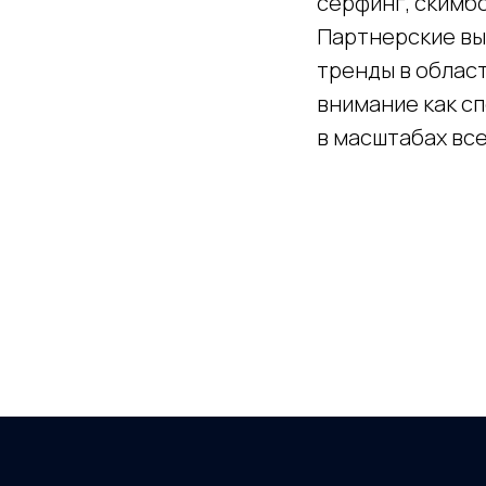
серфинг, скимбо
Партнерские вы
тренды в облас
внимание как сп
в масштабах все