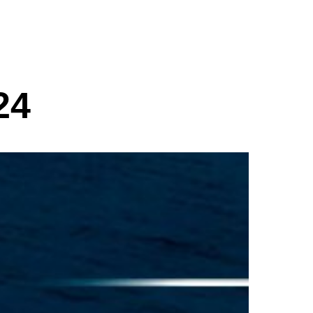
Связаться с нами
24