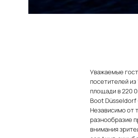
Уважаемые гости
посетителей из 
площади в 220 0
Boot Düsseldorf
Независимо от т
разнообразие п
внимания зрител