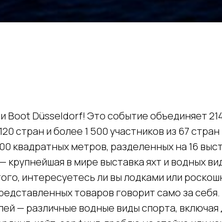
 Boot Düsseldorf! Это событие объединяет 21
120 стран и более 1 500 участников из 67 стра
00 квадратных метров, разделенных на 16 выс
 — крупнейшая в мире выставка яхт и водных ви
ого, интересуетесь ли вы лодками или роскош
редставленных товаров говорит само за себя.
ей — различные водные виды спорта, включая 