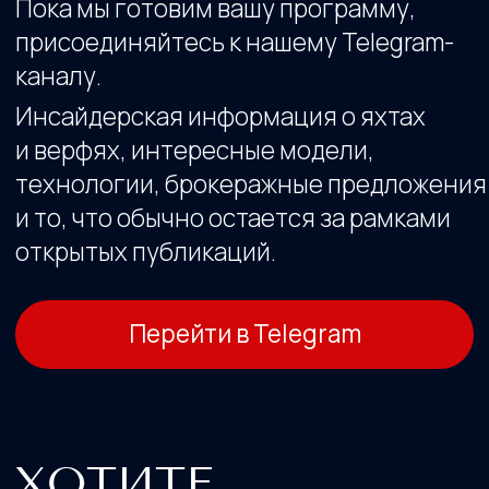
ДЕТАЛИ ПРЯМО
СЕЙЧАС?
Если у вас уже есть интересующая
модель или вопрос по посещению
выставки, напишите нам напрямую.
Написать в WhatsApp