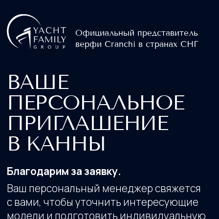
Официальный представитель
верфи Cranchi в странах СНГ
ВАШЕ
ПЕРСОНАЛЬНОЕ
ПРИГЛАШЕНИЕ
В КАННЫ
Благодарим за заявку.
Ваш персональный менеджер свяжется
с вами, чтобы уточнить интересующие
модели и подготовить индивидуальную
программу посещения Cannes Yachting
Festival 2026.
8-13 сентября 2026
Cannes, France