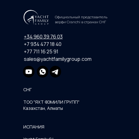
Официальный представитель
верфи Cranchi в странах СНГ
+34 960 39 76 03
+7 934 477 18 40
+77 711 16 25 91
sales@yachtfamilygroup.com
СНГ
ТОО "ЯХТ ФЭМИЛИ ГРУПП"
Казахстан, Алматы
ИСПАНИЯ