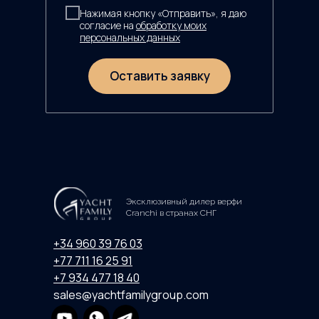
Нажимая кнопку «Отправить», я даю
согласие на
обработку моих
персональных данных
Оставить заявку
Эксклюзивный дилер верфи
Cranchi в странах СНГ
+34 960 39 76 03
+77 711 16 25 91
+7 934 477 18 40
sales@yachtfamilygroup.com