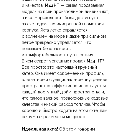
и качества.
M44HT
— самая продаваемая
модель из всей производимой линейки яхт,
а и ее мореходность была достигнута
за счет идеально выверенной геометрии
корпуса. Яхта легко справляется
с волнением на море и даже при сильном
ветре прекрасно управляется, что
повышает безопасность
и комфортабельность путешествия.
В чем секрет успешных продаж
M44 HT
?
Все просто: это настоящий круизный
катер. Она имеет современный профиль,
элегантное и функциональное внутреннее
пространство, эффективно используется
каждый доступный дюйм пространства и,
что самое важное, превосходные ходовые
качества и низкий расход топлива. Чтобы
хорошо и быстро ходить на этой яхте, вам
не нужна чрезмерная мощность.
Идеальная яхта!
Об этом говорим