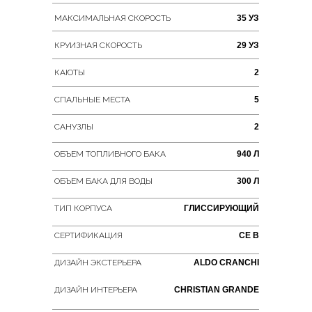
МАКСИМАЛЬНАЯ СКОРОСТЬ
35 УЗ
КРУИЗНАЯ СКОРОСТЬ
29 УЗ
КАЮТЫ
2
СПАЛЬНЫЕ МЕСТА
5
САНУЗЛЫ
2
ОБЪЕМ ТОПЛИВНОГО БАКА
940 Л
ОБЪЕМ БАКА ДЛЯ ВОДЫ
300 Л
ТИП КОРПУСА
ГЛИССИРУЮЩИЙ
СЕРТИФИКАЦИЯ
CE B
ДИЗАЙН ЭКСТЕРЬЕРА
ALDO CRANCHI
ДИЗАЙН ИНТЕРЬЕРА
CHRISTIAN GRANDE