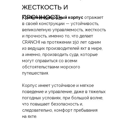
ЖЕСТКОСТЬ И
ПРОЧНОСТЬ
Крайне мореходный корпус
отражает
в своей конструкции — устойчивость,
великолепную управляемость, жесткость
и прочность, именно то, что делает
CRANCHI на протяжении 150 лет одним
из ведущих производителей яхт в мире,
а именно, производить суда, которые
могут справиться со всеми
обстоятельствами морского
путешествия.
Корпус имеет устойчивое и мягкое
поведение и управление, даже в тяжелых
погодных условиях, при большой волне,
что повышает безопасность и,
следовательно, комфорт пребывания
на яхте.