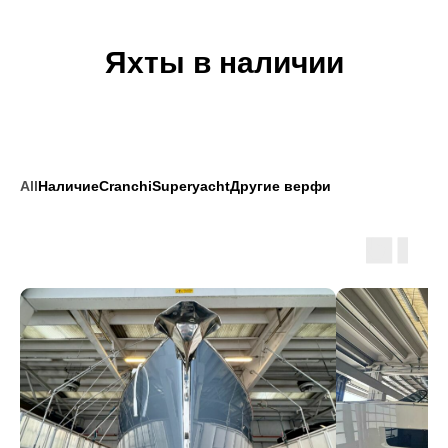
Яхты в наличии
All
Наличие
Сranchi
Superyacht
Другие верфи