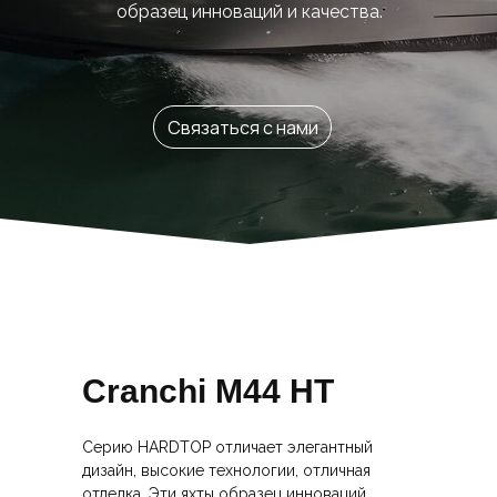
образец инноваций и качества.
Связаться с нами
Cranchi M44 HT
Серию HARDTOP отличает элегантный
дизайн, высокие технологии, отличная
отделка. Эти яхты образец инноваций