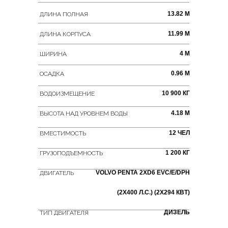
13.82 М
ДЛИНА ПОЛНАЯ
11.99 М
ДЛИНА КОРПУСА
4 М
ШИРИНА
0.96 М
ОСАДКА
10 900 КГ
ВОДОИЗМЕЩЕНИЕ
4.18 М
ВЫСОТА НАД УРОВНЕМ ВОДЫ
12 ЧЕЛ
ВМЕСТИМОСТЬ
1 200 КГ
ГРУЗОПОДЪЕМНОСТЬ
VOLVO PENTA 2XD6 EVC/E/DPH
ДВИГАТЕЛЬ
(2X400 Л.С.) (2X294 КВТ)
ДИЗЕЛЬ
ТИП ДВИГАТЕЛЯ