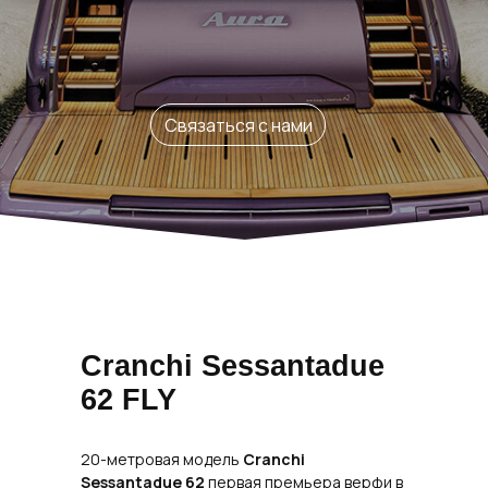
Связаться с нами
Cranchi Sessantadue
62
FLY
20-метровая модель
Cranchi
Sessantadue 62
первая премьера верфи в