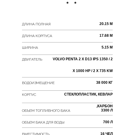
20.15 М
ДЛИНА ПОЛНАЯ
17.68 М
ДЛИНА КОРПУСА
5.15 М
ШИРИНА
VOLVO PENTA 2 X D13 IPS 1350 / 2
ДВИГАТЕЛЬ
X 1000 HP / 2 X 735 KW
38 000 КГ
ВОДОИЗМЕЩЕНИЕ
СТЕКЛОПЛАСТИК, КЕВЛАР
КОРПУС
,КАРБОН
3300 Л
ОБЪЕМ ТОПЛИВНОГО БАКА
700 Л
ОБЪЕМ БАКА ДЛЯ ВОДЫ
16 ЧЕЛ
ВМЕСТИМОСТЬ